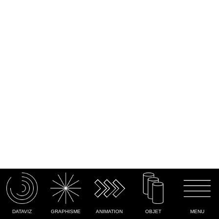
ACCUEIL
DATAVIZ
ANIMATION
OBJET
MENU
GRAPHISME